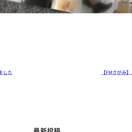
しました
【FMさがみ
最新投稿