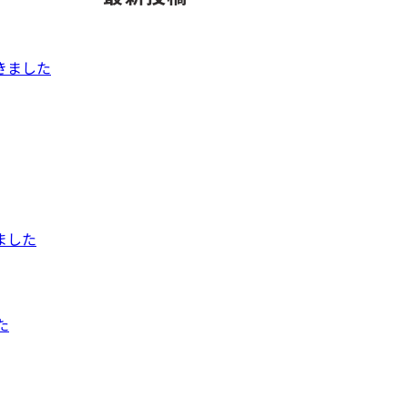
てきました
ました
た