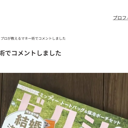
プロフ
】プロが教えるマネー術でコメントしました
術でコメントしました