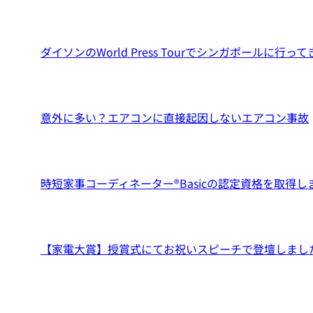
ダイソンのWorld Press Tourでシンガポールに行っ
意外に多い？エアコンに直接起因しないエアコン事故
時短家事コーディネーター®️Basicの認定資格を取得し
【家電大賞】授賞式にてお祝いスピーチで登壇しまし