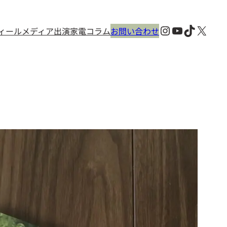
Instagram
YouTube
TikTok
X
ィール
メディア出演
家電コラム
お問い合わせ