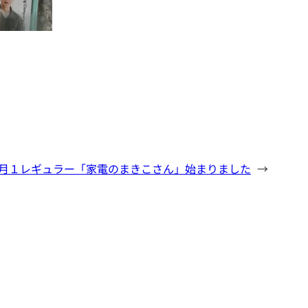
】月１レギュラー「家電のまきこさん」始まりました
→