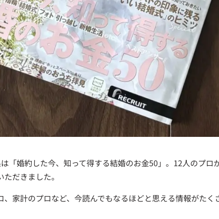
は「婚約した今、知って得する結婚のお金50」。12人のプ
いただきました。
ロ、家計のプロなど、今読んでもなるほどと思える情報がたく