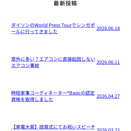
最新投稿
ダイソンのWorld Press Tourでシンガポ
2026.06.18
ールに行ってきました
意外に多い？エアコンに直接起因しない
2026.06.11
エアコン事故
時短家事コーディネーター®️Basicの認定
2026.04.27
資格を取得しました
【家電大賞】授賞式にてお祝いスピーチ
2026.03.22