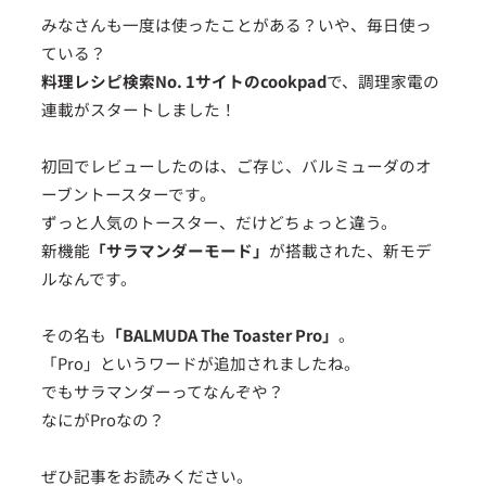
みなさんも一度は使ったことがある？いや、毎日使っ
ている？
料理レシピ検索No. 1サイトのcookpad
で、調理家電の
連載がスタートしました！
初回でレビューしたのは、ご存じ、バルミューダのオ
ーブントースターです。
ずっと人気のトースター、だけどちょっと違う。
新機能
「サラマンダーモード」
が搭載された、新モデ
ルなんです。
その名も
「BALMUDA The Toaster Pro」
。
「Pro」というワードが追加されましたね。
でもサラマンダーってなんぞや？
なにがProなの？
ぜひ記事をお読みください。