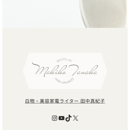
白物・美容家電ライター 田中真紀子
Instagram
YouTube
TikTok
X