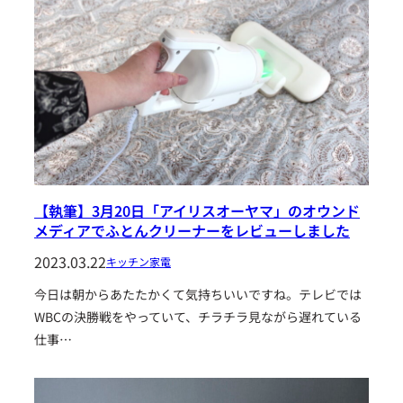
【執筆】3月20日「アイリスオーヤマ」のオウンド
メディアでふとんクリーナーをレビューしました
2023.03.22
キッチン家電
今日は朝からあたたかくて気持ちいいですね。テレビでは
WBCの決勝戦をやっていて、チラチラ見ながら遅れている
仕事…