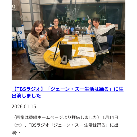
【TBSラジオ】「ジェーン・スー生活は踊る」に生
出演しました
2026.01.15
（画像は番組ホームページより拝借しました） 1月14日
（水）、TBSラジオ「ジェーン・スー 生活は踊る」に出
演…