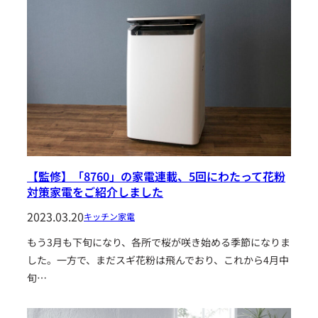
【監修】「8760」の家電連載、5回にわたって花粉
対策家電をご紹介しました
2023.03.20
キッチン家電
もう3月も下旬になり、各所で桜が咲き始める季節になりま
した。一方で、まだスギ花粉は飛んでおり、これから4月中
旬…