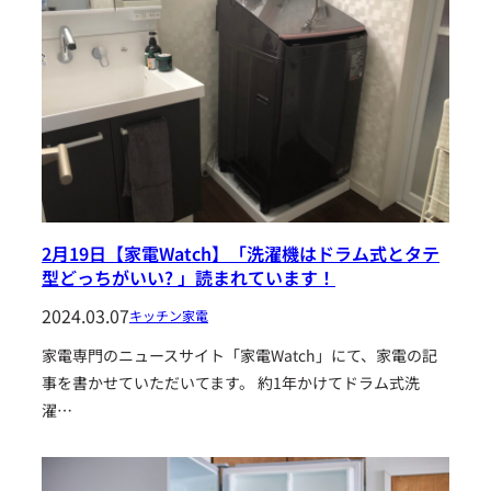
2月19日【家電Watch】「洗濯機はドラム式とタテ
型どっちがいい? 」読まれています！
2024.03.07
キッチン家電
家電専門のニュースサイト「家電Watch」にて、家電の記
事を書かせていただいてます。 約1年かけてドラム式洗
濯…