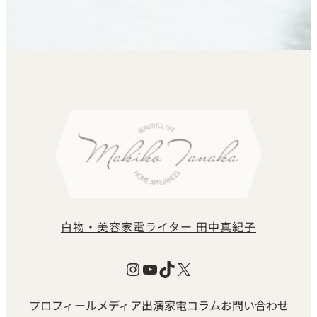
白物・美容家電ライター 田中真紀子
Instagram
YouTube
TikTok
X
プロフィール
メディア出演
家電コラム
お問い合わせ