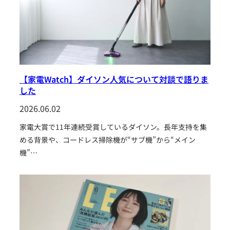
【家電Watch】ダイソン人気について対談で語りま
した
2026.06.02
家電大賞で11年連続受賞しているダイソン。長年支持を集
める背景や、コードレス掃除機が“サブ機”から“メイン
機”…