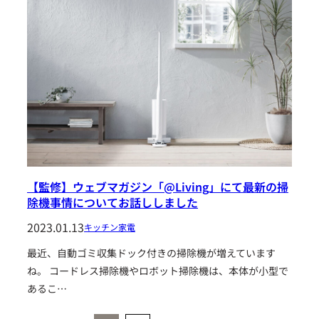
【監修】ウェブマガジン「@Living」にて最新の掃
除機事情についてお話ししました
2023.01.13
キッチン家電
最近、自動ゴミ収集ドック付きの掃除機が増えています
ね。 コードレス掃除機やロボット掃除機は、本体が小型で
あるこ…